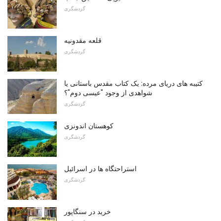
گردشگری
قلعه مقدونیه
گردشگری
کتیبه های دریای مرده: یک کتاب مقدس باستانی یا
شواهدی از وجود "عیسی دوم"؟
گردشگری
کوهستان اندونزی
گردشگری
استراحتگاه ها در اسرائیل
گردشگری
خرید در سنگاپور