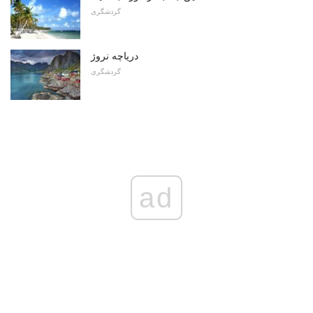
گردشگری
دریاچه نروژ
گردشگری
ad