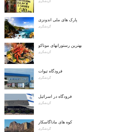
گردشگری
پارک های ملی اندونزی
گردشگری
بهترین رستورانهای موناکو
گردشگری
فرودگاه تیوات
گردشگری
فرودگاه در اسرائیل
گردشگری
کوه های ماداگاسکار
گردشگری