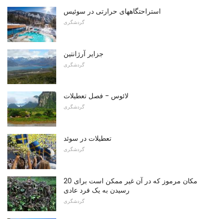
استراحتگاههای حرارتی در سوئیس
گردشگری
جزایر آرژانتین
گردشگری
لائوس - فصل تعطیلات
گردشگری
تعطیلات در سوئد
گردشگری
20 مکان مرموز که در آن غیر ممکن است برای
رسیدن به یک فرد عادی
گردشگری