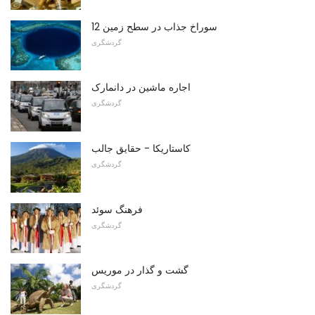
12 سوراخ جذاب در سطح زمین
گردشگری
اجاره ماشین در دانمارک
گردشگری
کاستاریکا - حقایق جالب
گردشگری
فرهنگ سوئد
گردشگری
گشت و گذار در موریس
گردشگری