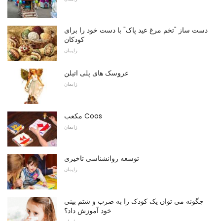
دست ساز "تخم مرغ عید پاک" با دست خود را برای
کودکان
زایمان
عروسک های پلی اتیلن
زایمان
مکعب Coos
زایمان
توسعه روانشناسی تاخیری
زایمان
چگونه می توان یک کودک را به ضرب و شتم بینی
خود آموزش داد؟