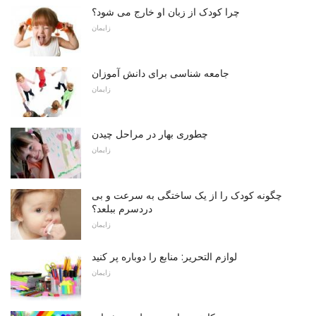
چرا کودک از زبان او خارج می شود؟
زایمان
جامعه شناسی برای دانش آموزان
زایمان
چطوری بهار در مراحل چیدن
زایمان
چگونه کودک را از یک ساختگی به سرعت و بی
دردسرم ببلعد؟
زایمان
لوازم التحریر: منابع را دوباره پر کنید
زایمان