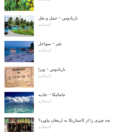
باربادوس - حمل و نقل
گردشگری
بلیز - سواحل
گردشگری
باربادوس - ویزا
گردشگری
جامائیکا - جاذبه
گردشگری
چه چیزی را از کاستاریکا به ارمغان بیاورد؟
گردشگری