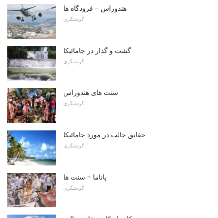
هندوراس - فرودگاه ها
گردشگری
گشت و گذار در جامائیکا
گردشگری
سنت های هندوراس
گردشگری
حقایق جالب در مورد جامائیکا
گردشگری
پاناما - سنت ها
گردشگری