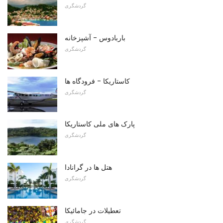
گردشگری
باربادوس - آشپزخانه
گردشگری
کاستاریکا - فرودگاه ها
گردشگری
پارک های ملی کاستاریکا
گردشگری
هتل ها در گرانادا
گردشگری
تعطیلات در جامائیکا
گردشگری