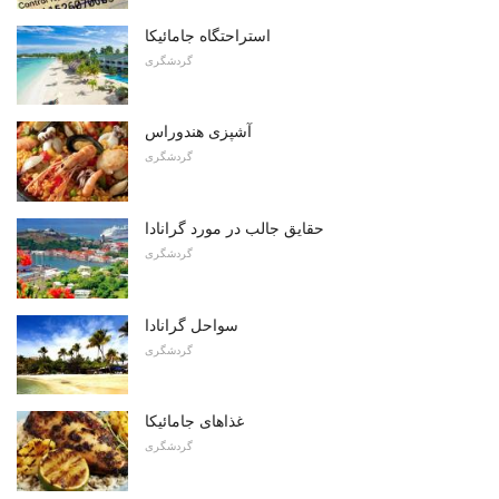
استراحتگاه جامائیکا
گردشگری
آشپزی هندوراس
گردشگری
حقایق جالب در مورد گرانادا
گردشگری
سواحل گرانادا
گردشگری
غذاهای جامائیکا
گردشگری