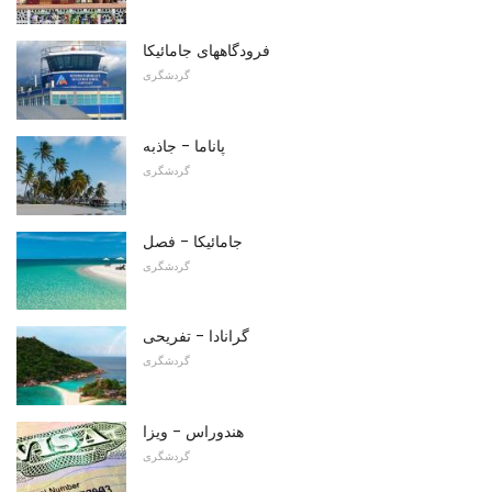
فرودگاههای جامائیکا
گردشگری
پاناما - جاذبه
گردشگری
جامائیکا - فصل
گردشگری
گرانادا - تفریحی
گردشگری
هندوراس - ویزا
گردشگری