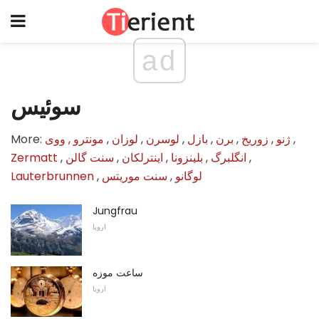
ad
سوئیس
,
ژنو
,
زوریخ
,
برن
,
بازل
,
لوسرن
,
لوزان
,
مونترو
,
ووی
More:
,
انگلبرگ
,
بلینزونا
,
اینترلکان
,
سنت گالن
,
Zermatt
لوگانو
,
سنت موریتس
,
Lauterbrunnen
Jungfrau
اروپا
ساعت موزه
اروپا